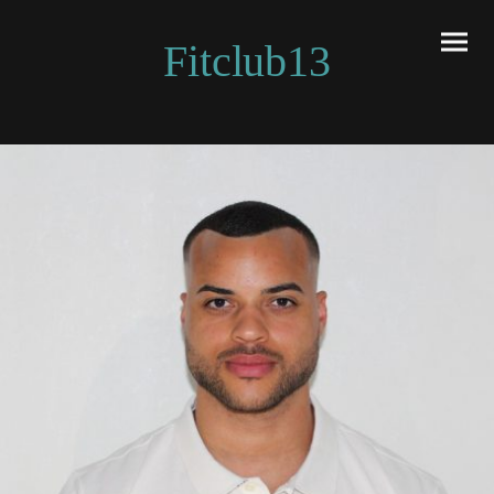
Fitclub13