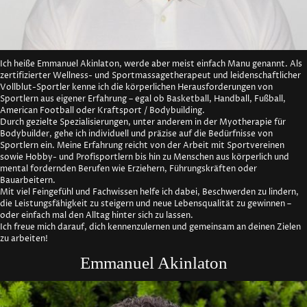
Ich heiße Emmanuel Akinlaton, werde aber meist einfach Manu genannt. Als
zertifizierter Wellness- und Sportmassagetherapeut und leidenschaftlicher
Vollblut-Sportler kenne ich die körperlichen Herausforderungen von
Sportlern aus eigener Erfahrung – egal ob Basketball, Handball, Fußball,
American Football oder Kraftsport / Bodybuilding.
Durch gezielte Spezialisierungen, unter anderem in der Myotherapie für
Bodybuilder, gehe ich individuell und präzise auf die Bedürfnisse von
Sportlern ein. Meine Erfahrung reicht von der Arbeit mit Sportvereinen
sowie Hobby- und Profisportlern bis hin zu Menschen aus körperlich und
mental fordernden Berufen wie Erziehern, Führungskräften oder
Bauarbeitern.
Mit viel Feingefühl und Fachwissen helfe ich dabei, Beschwerden zu lindern,
die Leistungsfähigkeit zu steigern und neue Lebensqualität zu gewinnen –
oder einfach mal den Alltag hinter sich zu lassen.
Ich freue mich darauf, dich kennenzulernen und gemeinsam an deinen Zielen
zu arbeiten!
Emmanuel Akinlaton