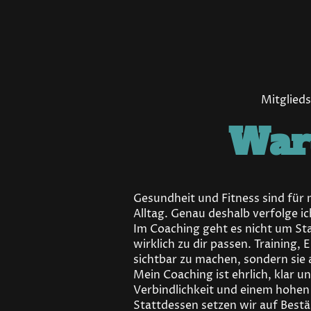
Mitglied
War
Gesundheit und Fitness sind für 
Alltag. Genau deshalb verfolge ic
Im Coaching geht es nicht um St
wirklich zu dir passen. Training,
sichtbar zu machen, sondern sie a
Mein Coaching ist ehrlich, klar un
Verbindlichkeit und einem hohen 
Stattdessen setzen wir auf Bestä