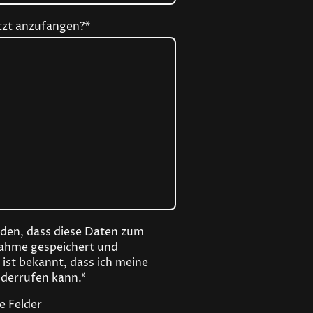
etzt anzufangen?
*
nden, dass diese Daten zum
ahme gespeichert und
 ist bekannt, dass ich meine
iderrufen kann.*
e Felder