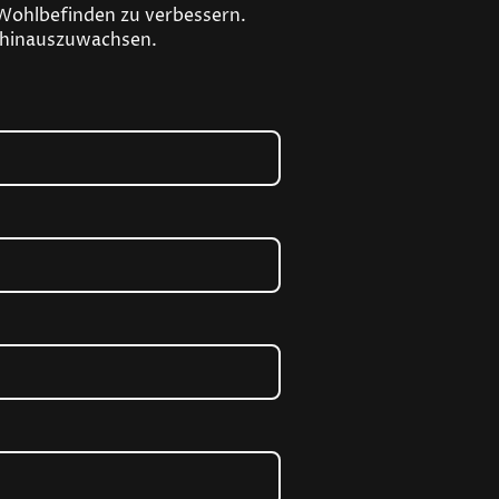
 Wohlbefinden zu verbessern.
er hinauszuwachsen.