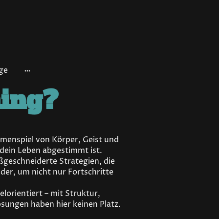
ge
ing?
mmenspiel von Körper, Geist und
d dein Leben abgestimmt ist.
ßgeschneiderte Strategien, die
nder, um nicht nur Fortschritte
elorientiert – mit Struktur,
sungen haben hier keinen Platz.