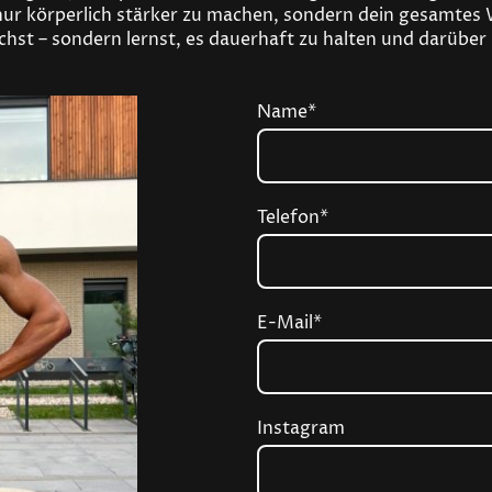
 nur körperlich stärker zu machen, sondern dein gesamtes
eichst – sondern lernst, es dauerhaft zu halten und darüb
Name
*
Telefon
*
E-Mail
*
Instagram